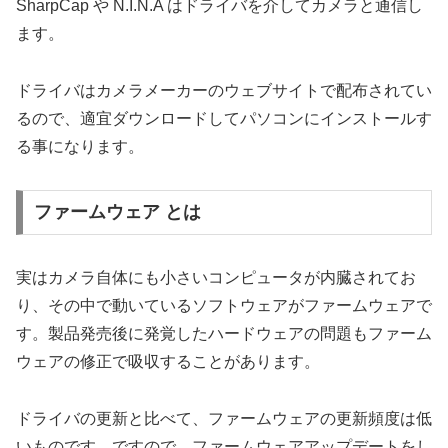
SharpCap や N.I.N.A はドライバを介してカメラと通信し
ます。
ドライバはカメラメーカーのウェブサイトで配布されてい
るので、適宜ダウンロードしてパソコンにインストールす
る事になります。
ファームウェア とは
実はカメラ自体にも小さいコンピュータが内臓されてお
り、その中で動いているソフトウェアがファームウェアで
す。製品発売後に発覚したハードウェアの問題もファーム
ウェアの修正で吸収することがあります。
ドライバの更新と比べて、ファームウェアの更新頻度は低
いものです。ですので、ファームウェアアップデートをし