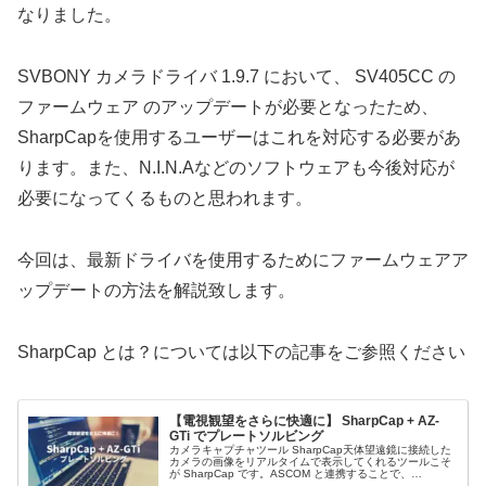
なりました。
SVBONY カメラドライバ 1.9.7 において、 SV405CC の
ファームウェア のアップデートが必要となったため、
SharpCapを使用するユーザーはこれを対応する必要があ
ります。また、N.I.N.Aなどのソフトウェアも今後対応が
必要になってくるものと思われます。
今回は、最新ドライバを使用するためにファームウェアア
ップデートの方法を解説致します。
SharpCap とは？については以下の記事をご参照ください
【電視観望をさらに快適に】 SharpCap + AZ-
GTi でプレートソルビング
カメラキャプチャツール SharpCap天体望遠鏡に接続した
カメラの画像をリアルタイムで表示してくれるツールこそ
が SharpCap です。ASCOM と連携することで、
SharpCap からプレートソルビングの指示も行えます。今