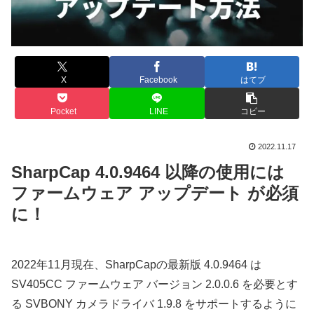
X
Facebook
はてブ
Pocket
LINE
コピー
2022.11.17
SharpCap 4.0.9464 以降の使用には
ファームウェア アップデート が必須
に！
2022年11月現在、SharpCapの最新版 4.0.9464 は
SV405CC ファームウェア バージョン 2.0.0.6 を必要とす
る SVBONY カメラドライバ 1.9.8 をサポートするように