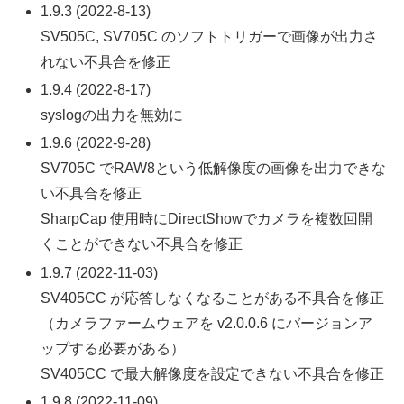
1.9.3 (2022-8-13)
SV505C, SV705C のソフトトリガーで画像が出力さ
れない不具合を修正
1.9.4 (2022-8-17)
syslogの出力を無効に
1.9.6 (2022-9-28)
SV705C でRAW8という低解像度の画像を出力できな
い不具合を修正
SharpCap 使用時にDirectShowでカメラを複数回開
くことができない不具合を修正
1.9.7 (2022-11-03)
SV405CC が応答しなくなることがある不具合を修正
（カメラファームウェアを v2.0.0.6 にバージョンア
ップする必要がある）
SV405CC で最大解像度を設定できない不具合を修正
1.9.8 (2022-11-09)