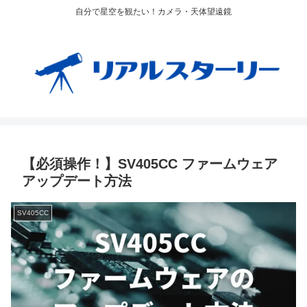
自分で星空を観たい！カメラ・天体望遠鏡
【必須操作！】SV405CC ファームウェア
アップデート方法
SV405CC